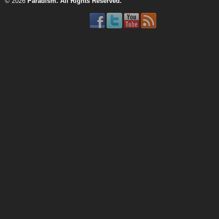
© 2026
Paradism
. All Rights Reserved.