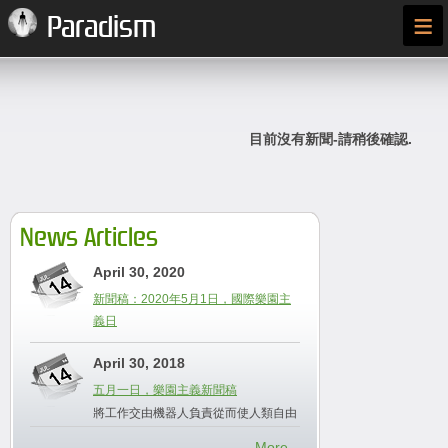
≡
Paradism
目前沒有新聞-請稍後確認.
News Articles
April 30, 2020
新聞稿：2020年5月1日，國際樂園主
義日
April 30, 2018
五月一日，樂園主義新聞稿
將工作交由機器人負責從而使人類自由
More...