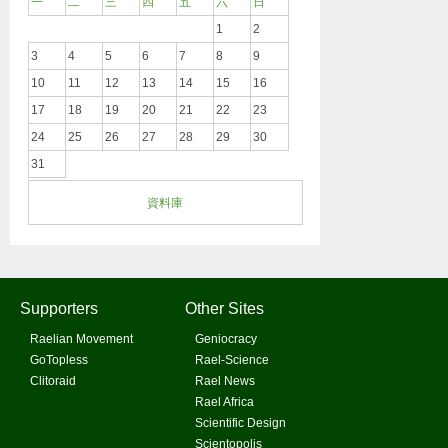
一
二
三
四
五
六
日
1
2
3
4
5
6
7
8
9
10
11
12
13
14
15
16
17
18
19
20
21
22
23
24
25
26
27
28
29
30
31
資料庫
Supporters
Other Sites
Raelian Movement
Geniocracy
GoTopless
Rael-Science
Clitoraid
Rael News
Rael Africa
Scientific Design
Scientopolis