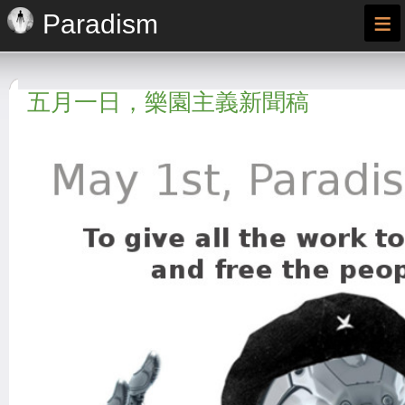
≡
Paradism
五月一日，樂園主義新聞稿