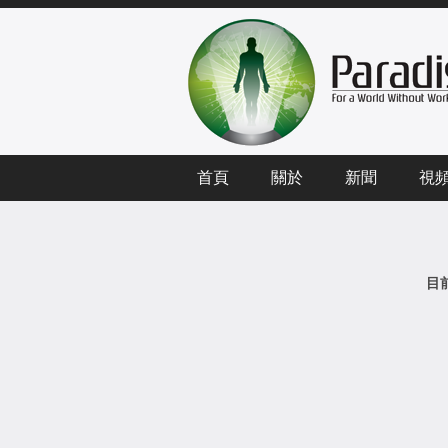
首頁
關於
新聞
視
目