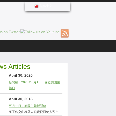
繁体中文
s Articles
April 30, 2020
新聞稿：2020年5月1日，國際樂園主
義日
April 30, 2018
五月一日，樂園主義新聞稿
將工作交由機器人負責從而使人類自由