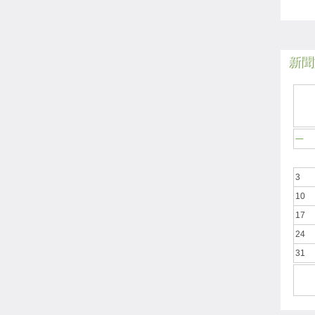
新聞於
一
3
10
17
24
31