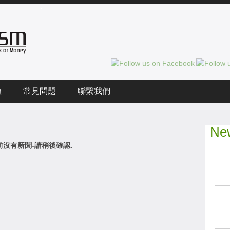
頻
常見問題
聯繫我們
New
前沒有新聞-請稍後確認.