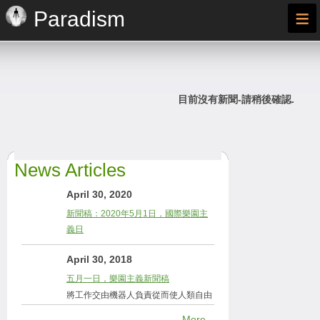
≡
Paradism
目前沒有新聞-請稍後確認.
News Articles
April 30, 2020
新聞稿：2020年5月1日，國際樂園主
義日
April 30, 2018
五月一日，樂園主義新聞稿
將工作交由機器人負責從而使人類自由
More...