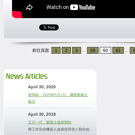
前往頁面
1
2
3
...
59
60
61
...
News Articles
April 30, 2020
新聞稿：2020年5月1日，國際樂園主
義日
April 30, 2018
五月一日，樂園主義新聞稿
將工作交由機器人負責從而使人類自由