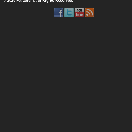
© 2026
Paradism
. All Rights Reserved.