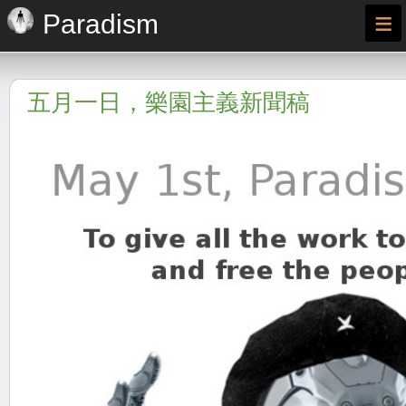
≡
Paradism
五月一日，樂園主義新聞稿