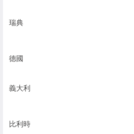
瑞典
德國
義大利
比利時