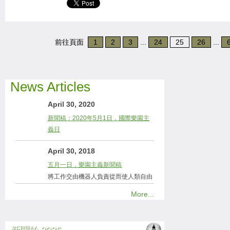
前往頁面
1
2
3
...
24
25
26
...
News Articles
April 30, 2020
新聞稿：2020年5月1日，國際樂園主
義日
April 30, 2018
五月一日，樂園主義新聞稿
將工作交由機器人負責從而使人類自由
More...