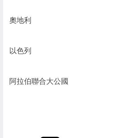
奧地利
以色列
阿拉伯聯合大公國