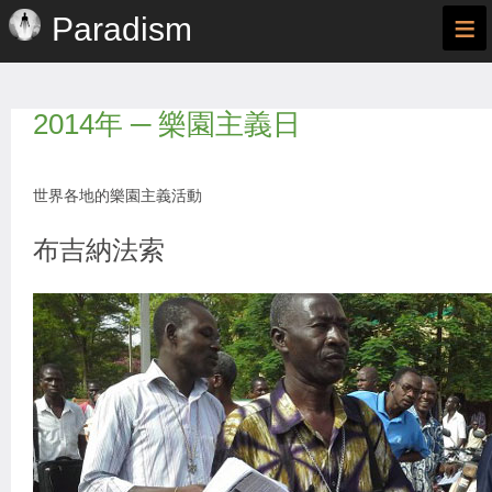
≡
Paradism
2014年 ─ 樂園主義日
世界各地的樂園主義活動
布吉納法索