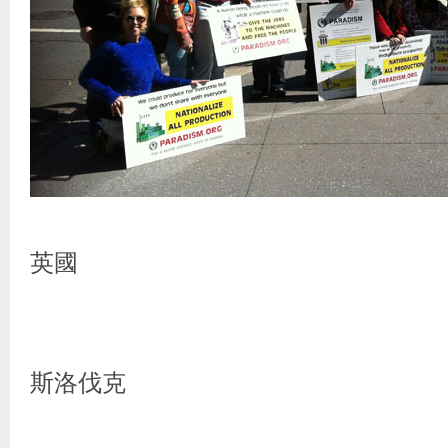
英國
斯洛伐克