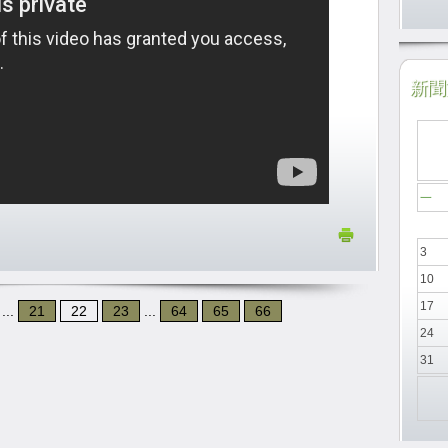
新聞於
一
3
10
17
...
21
22
23
...
64
65
66
24
31