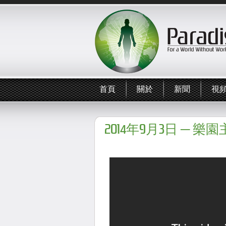
首頁
關於
新聞
視
2014年9月3日 ─ 