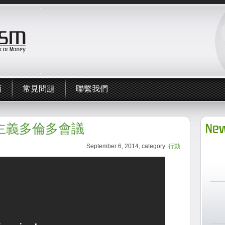
頻
常見問題
聯繫我們
樂園主義多倫多會議
New
September 6, 2014, category:
行動