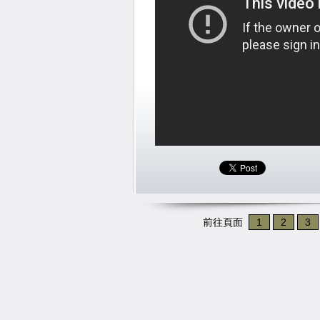
前往頁面
1
2
3