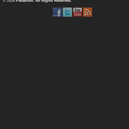
© 2026
Paradism
. All Rights Reserved.