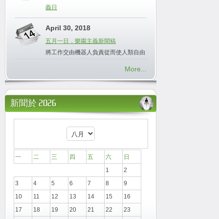
義日
April 30, 2018
五月一日，樂園主義新聞稿
將工作交由機器人負責從而使人類自由
More...
新聞於 2026
一
二
三
四
五
六
日
1
2
3
4
5
6
7
8
9
10
11
12
13
14
15
16
17
18
19
20
21
22
23