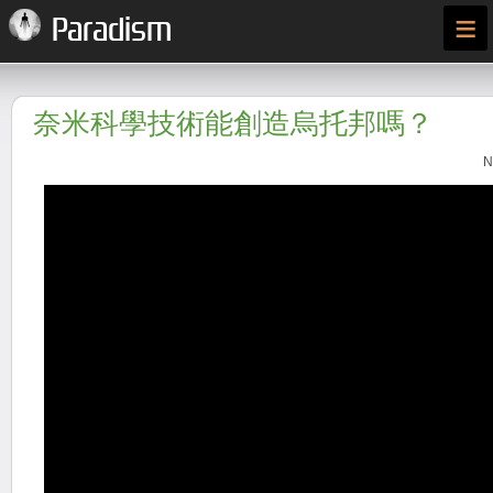
≡
Paradism
奈米科學技術能創造烏托邦嗎？
N