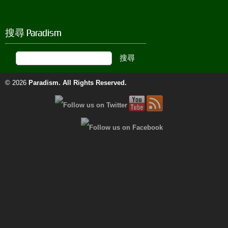
搜尋 Paradism
© 2026
Paradism
. All Rights Reserved.