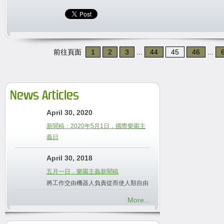
前往頁面
1
2
3
...
44
45
46
...
News Articles
April 30, 2020
新聞稿：2020年5月1日，國際樂園主
義日
April 30, 2018
五月一日，樂園主義新聞稿
將工作交由機器人負責從而使人類自由
More...