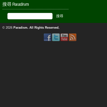
搜尋 Paradism
© 2026
Paradism
. All Rights Reserved.