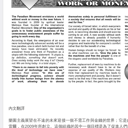
內文翻譯
樂園主義展望在不遠的未來迎接一個不需工作與金錢的世界；它是
雷爾，在2009年所創立。這個組織的其中一個目標是為了促進人