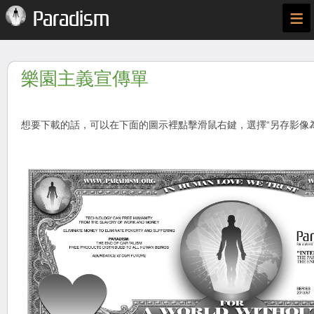
≡
Paradism
樂園主義宣傳單
想要下載的話，可以在下面的圖示裡點擊滑鼠右鍵，選擇“另存影像為