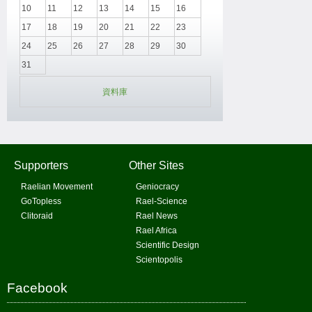
10
11
12
13
14
15
16
17
18
19
20
21
22
23
24
25
26
27
28
29
30
31
資料庫
Supporters
Other Sites
Raelian Movement
Geniocracy
GoTopless
Rael-Science
Clitoraid
Rael News
Rael Africa
Scientific Design
Scientopolis
Facebook