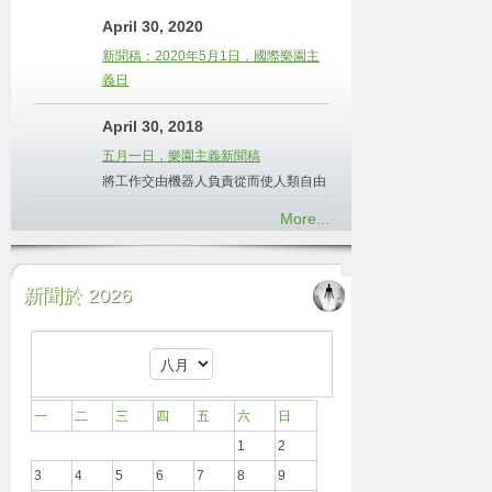
April 30, 2020
新聞稿：2020年5月1日，國際樂園主
義日
April 30, 2018
五月一日，樂園主義新聞稿
將工作交由機器人負責從而使人類自由
More...
新聞於 2026
一
二
三
四
五
六
日
1
2
3
4
5
6
7
8
9