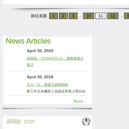
前往頁面
1
2
3
...
10
11
12
...
News Articles
April 30, 2020
新聞稿：2020年5月1日，國際樂園主
義日
April 30, 2018
五月一日，樂園主義新聞稿
將工作交由機器人負責從而使人類自由
More...
新聞於 2026