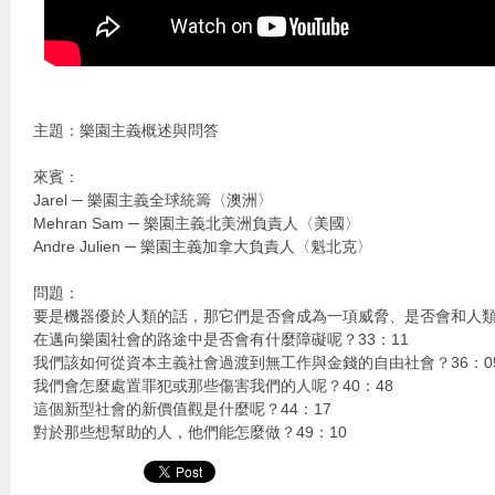
主題：樂園主義概述與問答
來賓：
Jarel ─ 樂園主義全球統籌〈澳洲〉
Mehran Sam ─ 樂園主義北美洲負責人〈美國〉
Andre Julien ─ 樂園主義加拿大負責人〈魁北克〉
問題：
要是機器優於人類的話，那它們是否會成為一項威脅、是否會和人類作
在邁向樂園社會的路途中是否會有什麼障礙呢？33：11
我們該如何從資本主義社會過渡到無工作與金錢的自由社會？36：0
我們會怎麼處置罪犯或那些傷害我們的人呢？40：48
這個新型社會的新價值觀是什麼呢？44：17
對於那些想幫助的人，他們能怎麼做？49：10