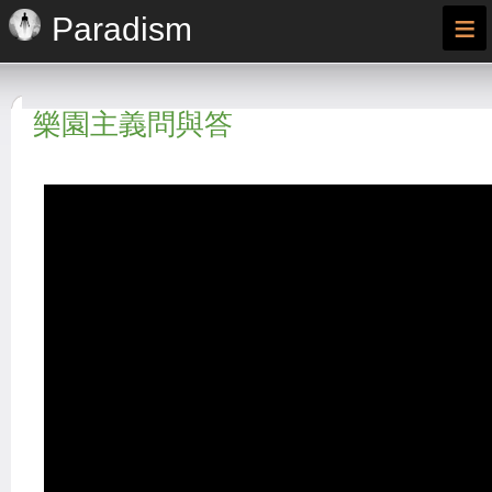
≡
Paradism
樂園主義問與答