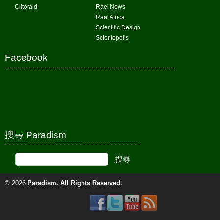
Clitoraid
Rael News
Rael Africa
Scientific Design
Scientopolis
Facebook
搜尋 Paradism
© 2026
Paradism
. All Rights Reserved.