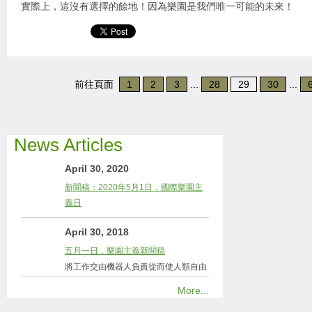
實際上，這沒有選擇的餘地！因為樂園是我們唯一可能的未來！
前往頁面
1
2
3
...
28
29
30
...
News Articles
April 30, 2020
新聞稿：2020年5月1日，國際樂園主
義日
April 30, 2018
五月一日，樂園主義新聞稿
將工作交由機器人負責從而使人類自由
More...