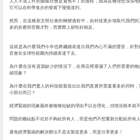
人人不需工作的樂園社會是避免不了的過程，因為這種理想深深地
它可以在科學進步的發展下慢慢達到。
然而，在這種新文明社會的轉變過程中，由科技逐步地取代我們的
多的折磨與苦難才對；而實際上卻恰好相反。
這就是為什麼我們今年也將繼續表達出我們內心不滿的聲音，針對
音會在全球性範圍內持續表達下去。
為什麼在沒有資源缺少的情況下，在商店裡塞滿了人們所需要的物
縮現象？
為什麼在我們驚人的科技能製造出比我們真實所需還要多的同時，
小部分而已？
經濟緊縮的現象最終被種種短缺的理由予以合理化，但情況根本就
問題的癥結點不在於不夠給所有人，而是他們不想重新分配給所有
避免經濟緊縮的解決辦法不是去製造更多，而是分享更多！