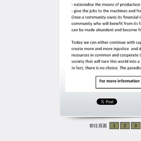
前往頁面
1
2
3