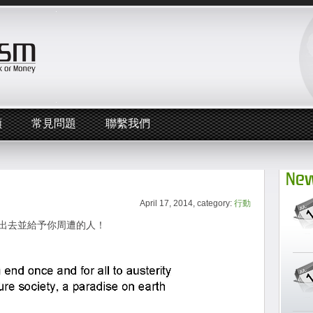
頻
常見問題
聯繫我們
New
April 17, 2014, category:
行動
出去並給予你周遭的人！