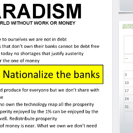
新聞於
一
3
10
17
24
31