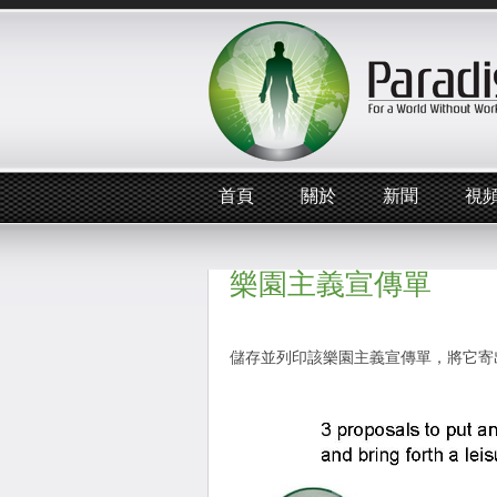
首頁
關於
新聞
視
樂園主義宣傳單
儲存並列印該樂園主義宣傳單，將它寄