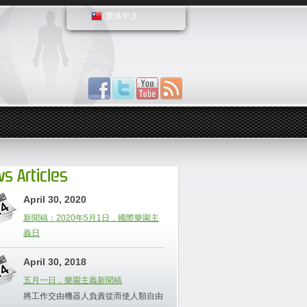
繁体中文
s Articles
April 30, 2020
新聞稿：2020年5月1日，國際樂園主
義日
April 30, 2018
五月一日，樂園主義新聞稿
將工作交由機器人負責從而使人類自由