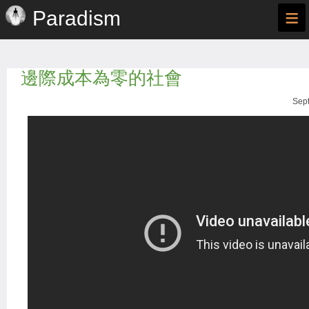
≡
Paradism
邊際成本為零的社會
Sept