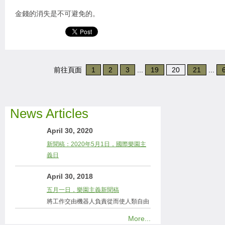
金錢的消失是不可避免的。
前往頁面
1
2
3
...
19
20
21
...
News Articles
April 30, 2020
新聞稿：2020年5月1日，國際樂園主
義日
April 30, 2018
五月一日，樂園主義新聞稿
將工作交由機器人負責從而使人類自由
More...