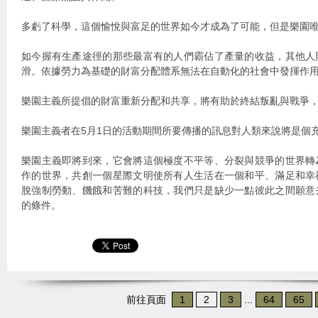
多虧了科學，這個愉悅與富足的世界如今才成為了可能，但是樂園
如今握有生產途徑的那些最富有的人們霸佔了產量的收益，其他人
滑。依據勞力為基礎的財富分配體系無法在自動化的社會中發揮作
樂園主義所提倡的財富重新分配和共享，將有助於終結叛亂與戰爭
樂園主義者在5月1日的活動期間所要傳播的訊息對人類來說將是個
樂園主義即將到來，它會將這個極度不平等、分裂與競爭的世界轉
作的世界，共創一個星際文明使所有人生活在一個和平、滿足和幸
脫強制勞動、饑餓和苦難的科技，我們只是缺少一點彼此之間願意
的條件。
前往頁面
1
2
3
...
64
65