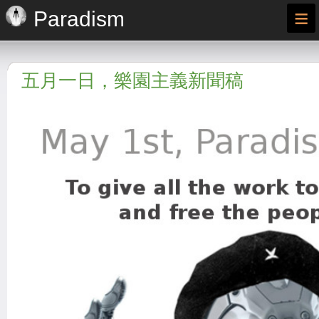
≡
Paradism
五月一日，樂園主義新聞稿