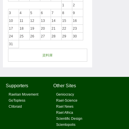
1
2
3
4
5
6
7
8
9
10
11
12
13
14
15
16
17
18
19
20
21
22
23
24
25
26
27
28
29
30
31
資料庫
Supporters
Other Sites
Raelian Movement
Geniocracy
GoTopless
Rael-Science
Clitoraid
Rael News
Rael Africa
Scientific Design
Scientopolis