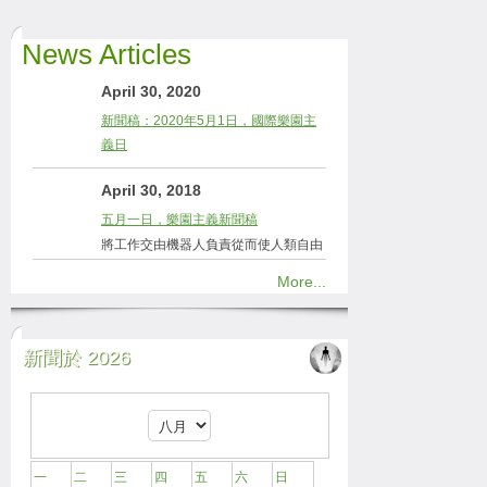
News Articles
April 30, 2020
新聞稿：2020年5月1日，國際樂園主
義日
April 30, 2018
五月一日，樂園主義新聞稿
將工作交由機器人負責從而使人類自由
More...
新聞於 2026
一
二
三
四
五
六
日