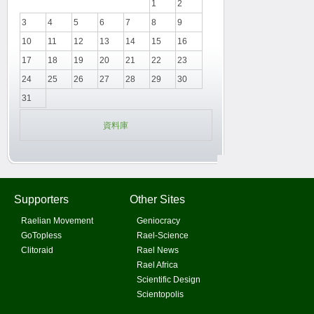
1
2
3
4
5
6
7
8
9
10
11
12
13
14
15
16
17
18
19
20
21
22
23
24
25
26
27
28
29
30
31
資料庫
Supporters
Other Sites
Raelian Movement
Geniocracy
GoTopless
Rael-Science
Clitoraid
Rael News
Rael Africa
Scientific Design
Scientopolis