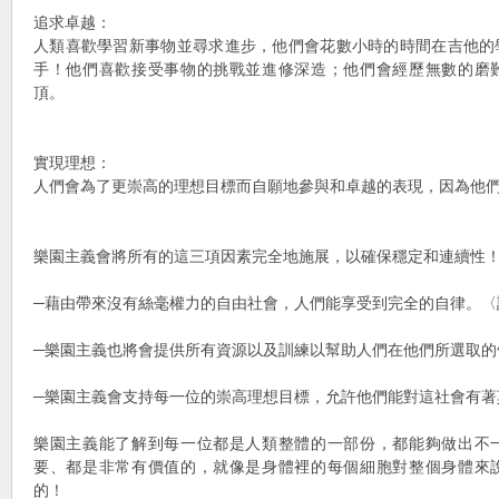
追求卓越：
人類喜歡學習新事物並尋求進步，他們會花數小時的時間在吉他的
手！他們喜歡接受事物的挑戰並進修深造；他們會經歷無數的磨
頂。
實現理想：
人們會為了更崇高的理想目標而自願地參與和卓越的表現，因為他
樂園主義會將所有的這三項因素完全地施展，以確保穩定和連續性
─藉由帶來沒有絲毫權力的自由社會，人們能享受到完全的自律。
─樂園主義也將會提供所有資源以及訓練以幫助人們在他們所選取的
─樂園主義會支持每一位的崇高理想目標，允許他們能對這社會有著
樂園主義能了解到每一位都是人類整體的一部份，都能夠做出不
要、都是非常有價值的，就像是身體裡的每個細胞對整個身體來
的！