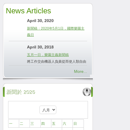
News Articles
April 30, 2020
新聞稿：2020年5月1日，國際樂園主
義日
April 30, 2018
五月一日，樂園主義新聞稿
將工作交由機器人負責從而使人類自由
More...
新聞於 2026
一
二
三
四
五
六
日