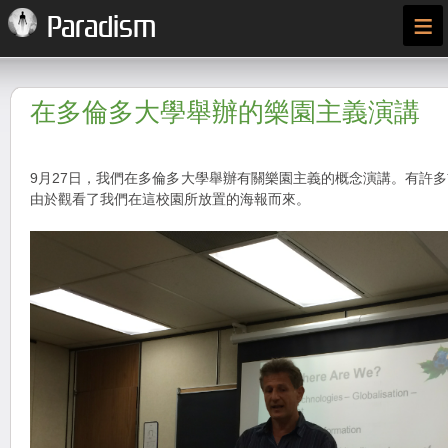
≡
Paradism
在多倫多大學舉辦的樂園主義演講
9月27日，我們在多倫多大學舉辦有關樂園主義的概念演講。有許
由於觀看了我們在這校園所放置的海報而來。