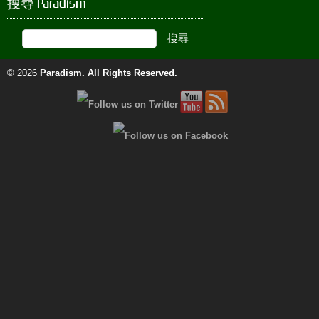
搜尋 Paradism
© 2026
Paradism
. All Rights Reserved.