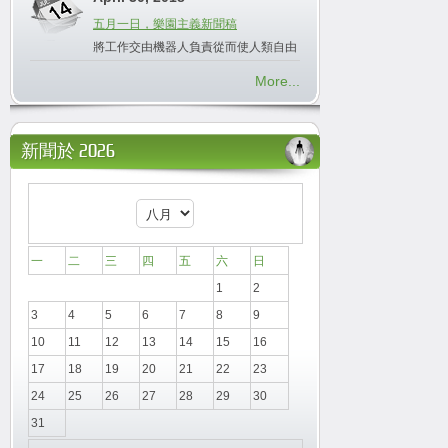
五月一日，樂園主義新聞稿
將工作交由機器人負責從而使人類自由
More...
新聞於 2026
一
二
三
四
五
六
日
1
2
3
4
5
6
7
8
9
10
11
12
13
14
15
16
17
18
19
20
21
22
23
24
25
26
27
28
29
30
31