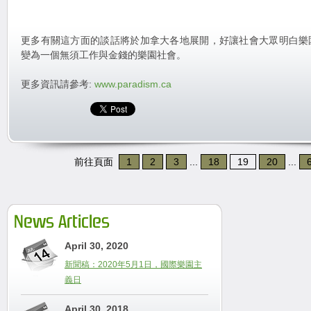
更多有關這方面的談話將於加拿大各地展開，好讓社會大眾明白樂
變為一個無須工作與金錢的樂園社會。
更多資訊請參考:
www.paradism.ca
前往頁面
1
2
3
...
18
19
20
...
News Articles
April 30, 2020
新聞稿：2020年5月1日，國際樂園主
義日
April 30, 2018