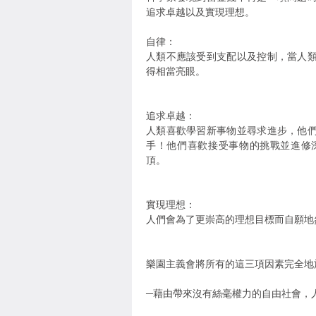
追求卓越以及實現理想。
自律：
人類不應該受到支配以及控制，當人
得相當亮眼。
追求卓越：
人類喜歡學習新事物並尋求進步，他
手！他們喜歡接受事物的挑戰並進修
頂。
實現理想：
人們會為了更崇高的理想目標而自願地
樂園主義會將所有的這三項因素完全地
─藉由帶來沒有絲毫權力的自由社會，