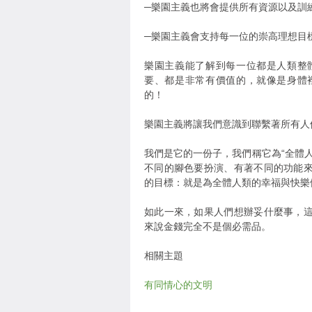
─樂園主義也將會提供所有資源以及訓
─樂園主義會支持每一位的崇高理想目
樂園主義能了解到每一位都是人類整
要、都是非常有價值的，就像是身體
的！
樂園主義將讓我們意識到聯繫著所有人
我們是它的一份子，我們稱它為“全體
不同的腳色要扮演、有著不同的功能
的目標：就是為全體人類的幸福與快樂
如此一來，如果人們想辦妥什麼事，
來說金錢完全不是個必需品。
相關主題
有同情心的文明