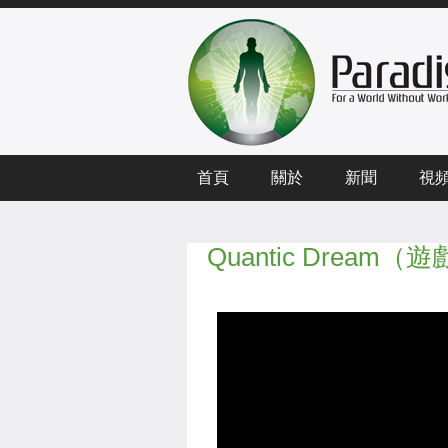
首頁
關於
新聞
視
Quantic Dream