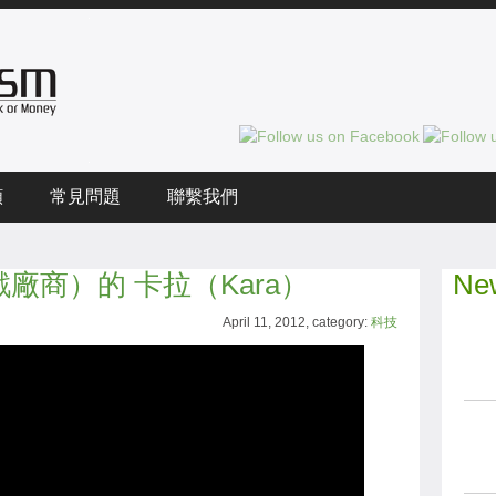
頻
常見問題
聯繫我們
（遊戲廠商）的 卡拉（Kara）
New
April 11, 2012, category:
科技