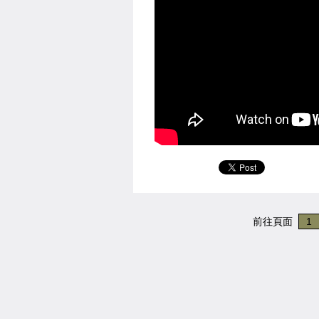
前往頁面
1