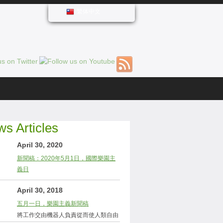
繁体中文
s Articles
April 30, 2020
新聞稿：2020年5月1日，國際樂園主
義日
April 30, 2018
五月一日，樂園主義新聞稿
將工作交由機器人負責從而使人類自由