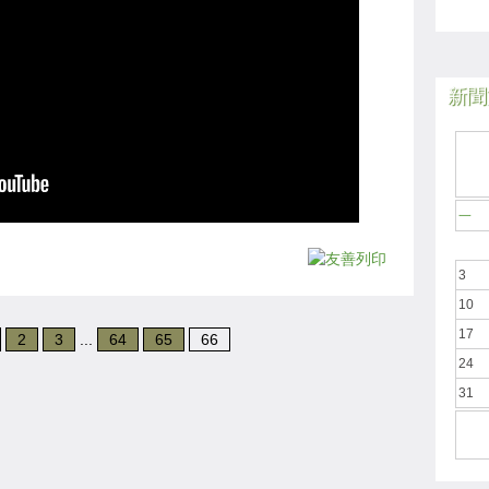
新聞於
一
3
10
17
2
3
...
64
65
66
24
31