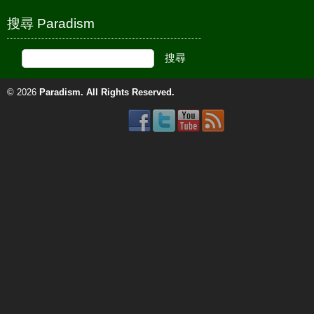
搜尋 Paradism
© 2026
Paradism
. All Rights Reserved.