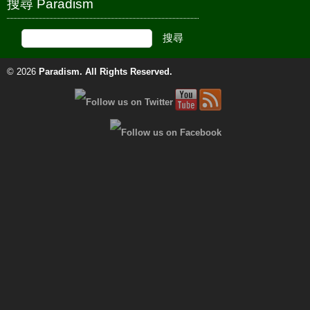
搜尋 Paradism
© 2026
Paradism
. All Rights Reserved.