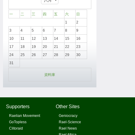
一
二
三
四
五
六
日
1
2
3
4
5
6
7
8
9
10
11
12
13
14
15
16
17
18
19
20
21
22
23
24
25
26
27
28
29
30
31
資料庫
Supporters
Other Sites
Raelian Movement
Geniocracy
GoTopless
Rael-Science
Clitoraid
Rael News
Rael Africa