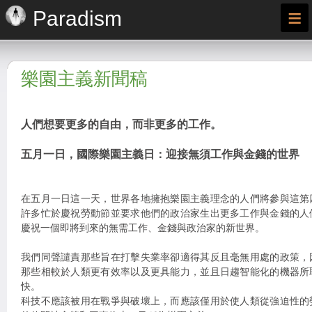
≡
Paradism
樂園主義新聞稿
人們想要更多的自由，而非更多的工作。
五月一日，國際樂園主義日：迎接無須工作與金錢的世界
在五月一日這一天，世界各地擁抱樂園主義理念的人們將參與這第
許多忙於慶祝勞動節並要求他們的政治家生出更多工作與金錢的人
慶祝一個即將到來的無需工作、金錢與政治家的新世界。
我們同聲譴責那些旨在打擊失業率卻適得其反且毫無用處的政策，
那些相較於人類更有效率以及更具能力，並且日趨智能化的機器所
快。
科技不應該被用在戰爭與破壞上，而應該僅用於使人類從強迫性的