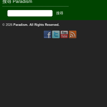
搜尋 Paradism
© 2026
Paradism
. All Rights Reserved.