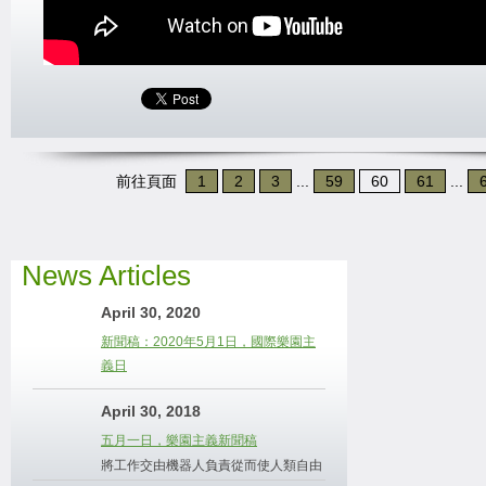
前往頁面
1
2
3
...
59
60
61
...
News Articles
April 30, 2020
新聞稿：2020年5月1日，國際樂園主
義日
April 30, 2018
五月一日，樂園主義新聞稿
將工作交由機器人負責從而使人類自由