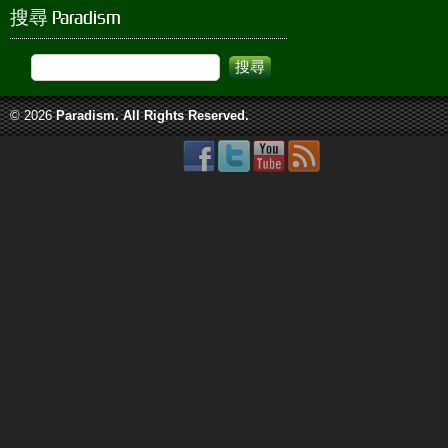
搜尋 Paradism
© 2026
Paradism
. All Rights Reserved.