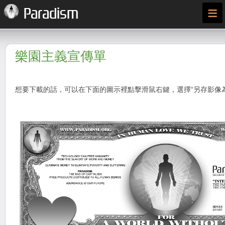
≡
Paradism
樂園主義宣傳單
想要下載的話，可以在下面的圖示裡點擊滑鼠右鍵，選擇“另存影像為