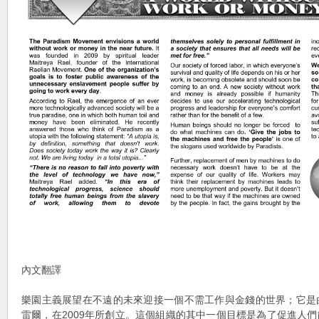
內文翻譯
樂園主義展望在不遠的未來迎接一個不需工作與金錢的世界；它是
雷爾，在2009年所創立。這個組織的其中一個目標是為了促進人