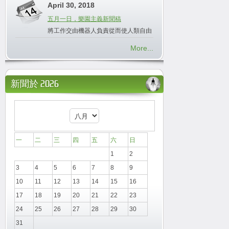
April 30, 2018
五月一日，樂園主義新聞稿
將工作交由機器人負責從而使人類自由
More...
新聞於 2026
一
二
三
四
五
六
日
1
2
3
4
5
6
7
8
9
10
11
12
13
14
15
16
17
18
19
20
21
22
23
24
25
26
27
28
29
30
31