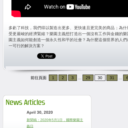
多虧了科技，我們得以製造出更多、更快速且更完美的商品；為什
受更嚴峻的經濟緊縮？樂園主義想打造出一個沒有工作與金錢的樂
園主義如何能創造一個永久性和平的社會？為什麼這個世界的人們
一可行的解決方案？
前往頁面
1
2
3
...
29
30
31
...
News Articles
April 30, 2020
新聞稿：2020年5月1日，國際樂園主
義日