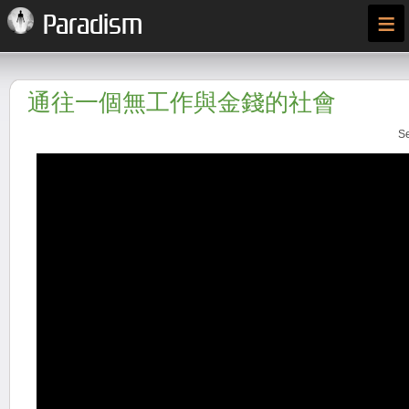
≡
Paradism
通往一個無工作與金錢的社會
Se