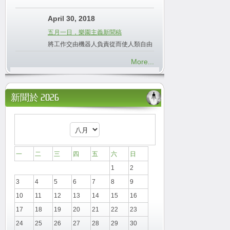
April 30, 2018
五月一日，樂園主義新聞稿
將工作交由機器人負責從而使人類自由
More...
新聞於 2026
一
二
三
四
五
六
日
1
2
3
4
5
6
7
8
9
10
11
12
13
14
15
16
17
18
19
20
21
22
23
24
25
26
27
28
29
30