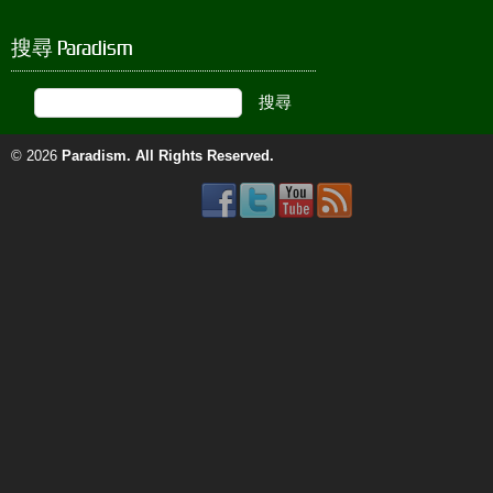
搜尋 Paradism
© 2026
Paradism
. All Rights Reserved.