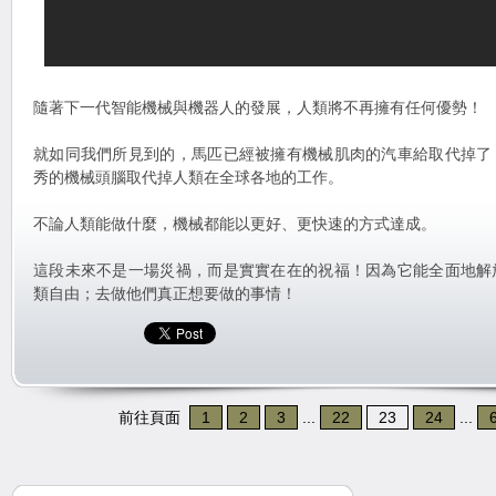
隨著下一代智能機械與機器人的發展，人類將不再擁有任何優勢！
就如同我們所見到的，馬匹已經被擁有機械肌肉的汽車給取代掉了
秀的機械頭腦取代掉人類在全球各地的工作。
不論人類能做什麼，機械都能以更好、更快速的方式達成。
這段未來不是一場災禍，而是實實在在的祝福！因為它能全面地解
類自由；去做他們真正想要做的事情！
前往頁面
1
2
3
...
22
23
24
...