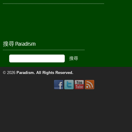
搜尋 Paradism
© 2026
Paradism
. All Rights Reserved.