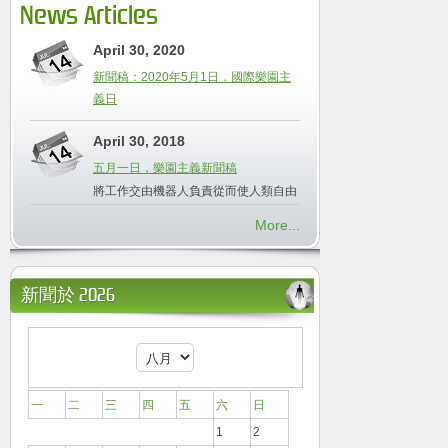
News Articles
April 30, 2020
新聞稿：2020年5月1日，國際樂園主
義日
April 30, 2018
五月一日，樂園主義新聞稿
將工作交由機器人負責從而使人類自由
More...
新聞於 2026
一
二
三
四
五
六
日
1
2