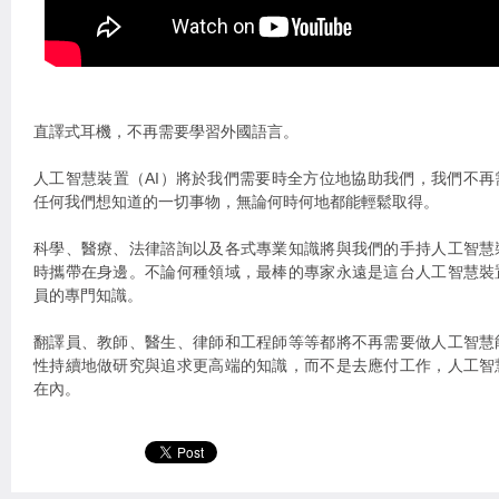
直譯式耳機，不再需要學習外國語言。
人工智慧裝置（AI）將於我們需要時全方位地協助我們，我們不
任何我們想知道的一切事物，無論何時何地都能輕鬆取得。
科學、醫療、法律諮詢以及各式專業知識將與我們的手持人工智慧
時攜帶在身邊。不論何種領域，最棒的專家永遠是這台人工智慧裝
員的專門知識。
翻譯員、教師、醫生、律師和工程師等等都將不再需要做人工智慧
性持續地做研究與追求更高端的知識，而不是去應付工作，人工智
在內。