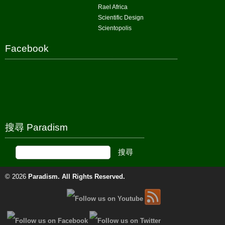
Rael Africa
Scientific Design
Scientopolis
Facebook
搜尋 Paradism
© 2026
Paradism
. All Rights Reserved.