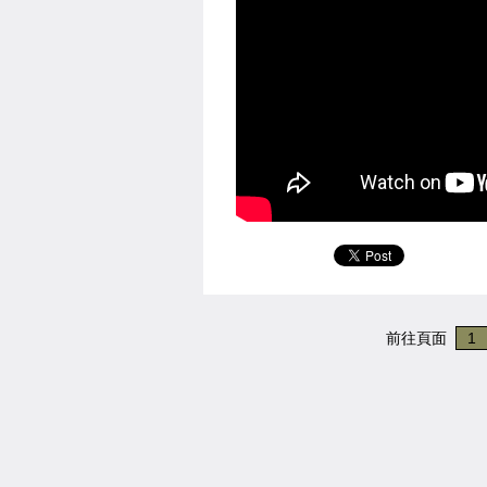
前往頁面
1