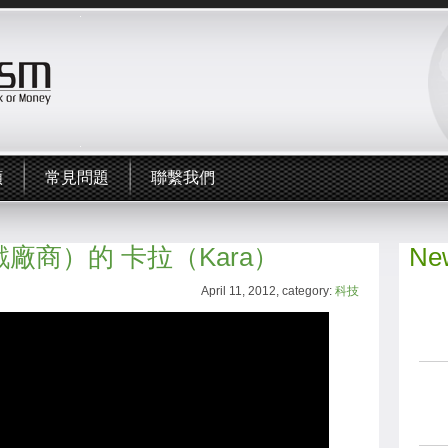
頻
常見問題
聯繫我們
（遊戲廠商）的 卡拉（Kara）
New
April 11, 2012, category:
科技