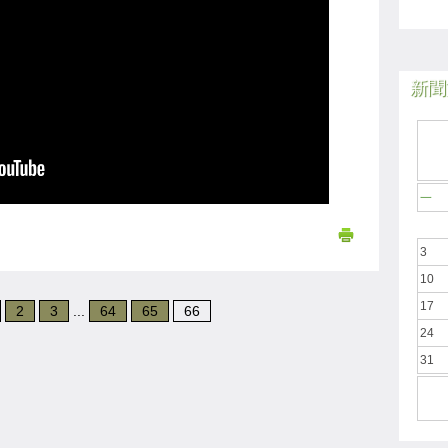
新聞於
一
3
10
17
2
3
...
64
65
66
24
31