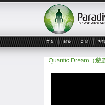
首頁
關於
新聞
視
Quantic Dream