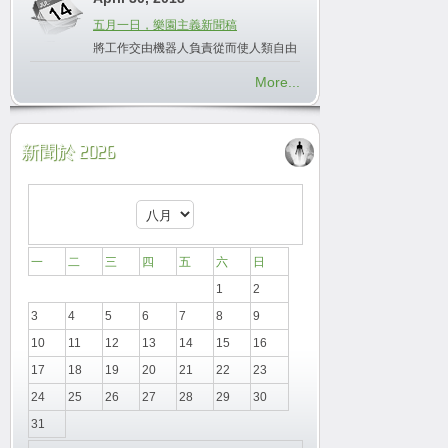
五月一日，樂園主義新聞稿
將工作交由機器人負責從而使人類自由
More...
新聞於 2026
一
二
三
四
五
六
日
1
2
3
4
5
6
7
8
9
10
11
12
13
14
15
16
17
18
19
20
21
22
23
24
25
26
27
28
29
30
31