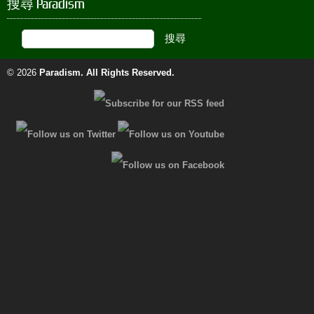
搜尋 Paradism
© 2026
Paradism
. All Rights Reserved.