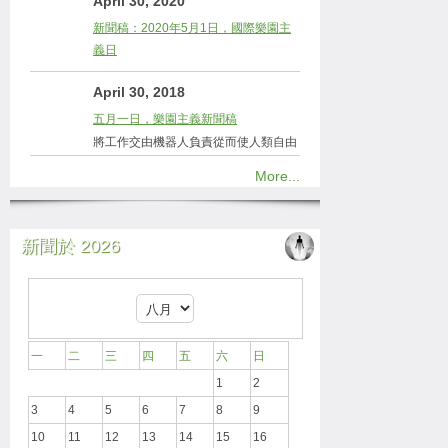
April 30, 2020
新聞稿：2020年5月1日，國際樂園主
義日
April 30, 2018
五月一日，樂園主義新聞稿
將工作交由機器人負責從而使人類自由
More...
新聞於 2026
一
二
三
四
五
六
日
1
2
3
4
5
6
7
8
9
10
11
12
13
14
15
16