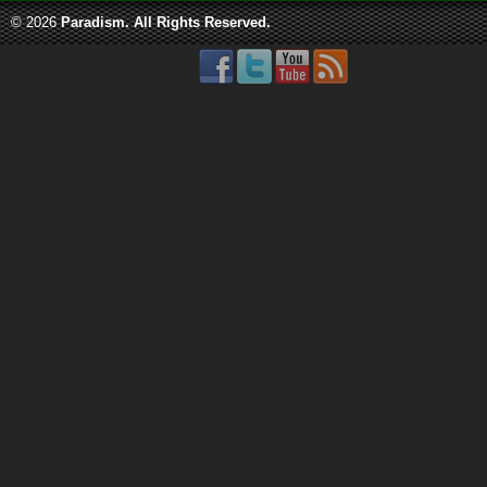
© 2026
Paradism
. All Rights Reserved.