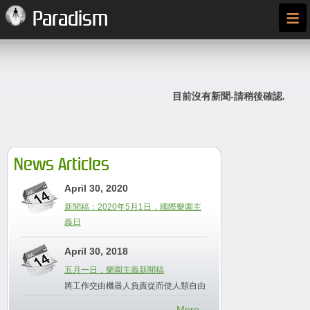
≡
Paradism
目前沒有新聞-請稍後確認.
News Articles
April 30, 2020
新聞稿：2020年5月1日，國際樂園主
義日
April 30, 2018
五月一日，樂園主義新聞稿
將工作交由機器人負責從而使人類自由
More...