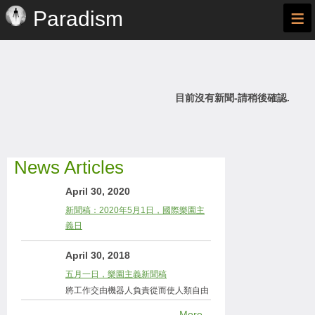
≡
Paradism
目前沒有新聞-請稍後確認.
News Articles
April 30, 2020
新聞稿：2020年5月1日，國際樂園主
義日
April 30, 2018
五月一日，樂園主義新聞稿
將工作交由機器人負責從而使人類自由
More...