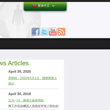
繁体中文
s Articles
April 30, 2020
新聞稿：2020年5月1日，國際樂園主
義日
April 30, 2018
五月一日，樂園主義新聞稿
將工作交由機器人負責從而使人類自由