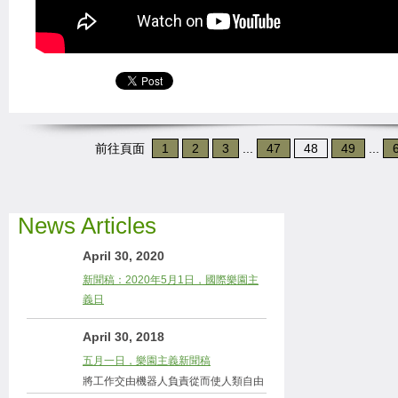
前往頁面
1
2
3
...
47
48
49
...
News Articles
April 30, 2020
新聞稿：2020年5月1日，國際樂園主
義日
April 30, 2018
五月一日，樂園主義新聞稿
將工作交由機器人負責從而使人類自由