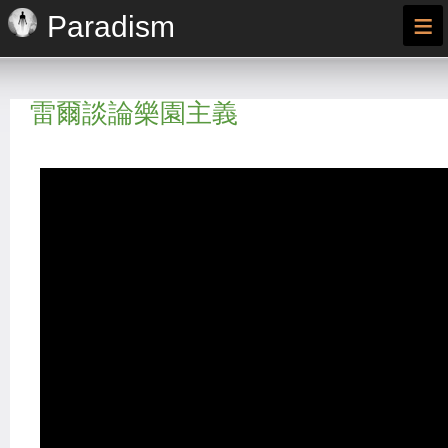
≡
Paradism
雷爾談論樂園主義