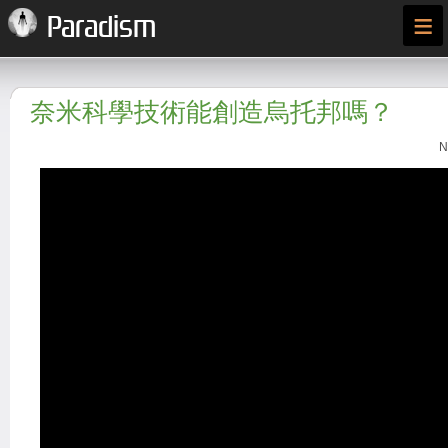
≡
Paradism
奈米科學技術能創造烏托邦嗎？
N