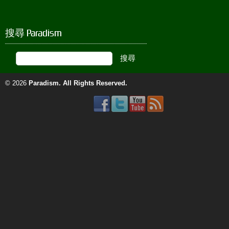
搜尋 Paradism
© 2026
Paradism
. All Rights Reserved.