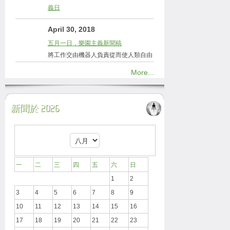
義日
April 30, 2018
五月一日，樂園主義新聞稿
將工作交由機器人負責從而使人類自由
More...
新聞於 2026
一
二
三
四
五
六
日
1
2
3
4
5
6
7
8
9
10
11
12
13
14
15
16
17
18
19
20
21
22
23