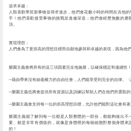
追求卓越：
人類喜歡學習新事物並尋求進步，他們會花數小時的時間在吉他的
手！他們喜歡接受事物的挑戰並進修深造；他們會經歷無數的磨
頂。
實現理想：
人們會為了更崇高的理想目標而自願地參與和卓越的表現，因為他
樂園主義會將所有的這三項因素完全地施展，以確保穩定和連續性
─藉由帶來沒有絲毫權力的自由社會，人們能享受到完全的自律。
─樂園主義也將會提供所有資源以及訓練以幫助人們在他們所選取的
─樂園主義會支持每一位的崇高理想目標，允許他們能對這社會有著
樂園主義能了解到每一位都是人類整體的一部份，都能夠做出不
要、都是非常有價值的，就像是身體裡的每個細胞對整個身體來
的！