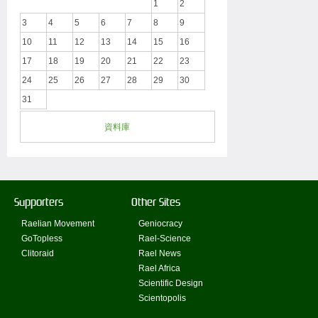
1
2
3
4
5
6
7
8
9
10
11
12
13
14
15
16
17
18
19
20
21
22
23
24
25
26
27
28
29
30
31
資料庫
Supporters
Other Sites
Raelian Movement
Geniocracy
GoTopless
Rael-Science
Clitoraid
Rael News
Rael Africa
Scientific Design
Scientopolis