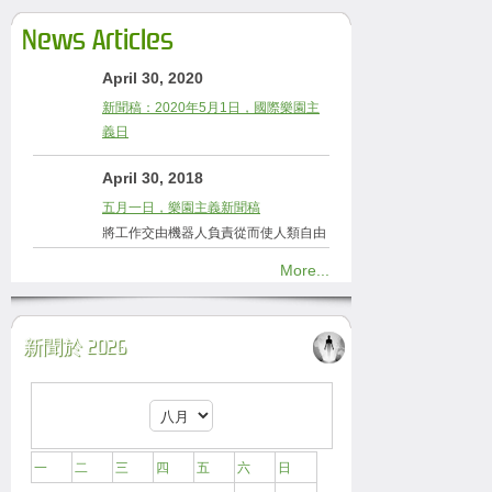
News Articles
April 30, 2020
新聞稿：2020年5月1日，國際樂園主
義日
April 30, 2018
五月一日，樂園主義新聞稿
將工作交由機器人負責從而使人類自由
More...
新聞於 2026
一
二
三
四
五
六
日