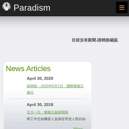
≡
Paradism
目前沒有新聞-請稍後確認.
News Articles
April 30, 2020
新聞稿：2020年5月1日，國際樂園主
義日
April 30, 2018
五月一日，樂園主義新聞稿
將工作交由機器人負責從而使人類自由
More...