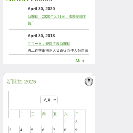
April 30, 2020
新聞稿：2020年5月1日，國際樂園主
義日
April 30, 2018
五月一日，樂園主義新聞稿
將工作交由機器人負責從而使人類自由
More...
新聞於 2026
一
二
三
四
五
六
日
1
2
3
4
5
6
7
8
9