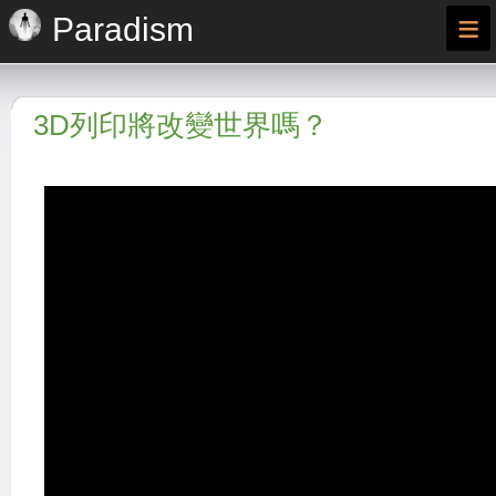
≡
Paradism
3D列印將改變世界嗎？