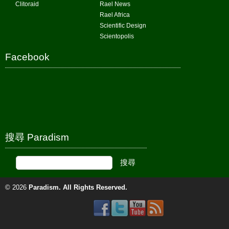
Clitoraid
Rael News
Rael Africa
Scientific Design
Scientopolis
Facebook
搜尋 Paradism
© 2026
Paradism
. All Rights Reserved.