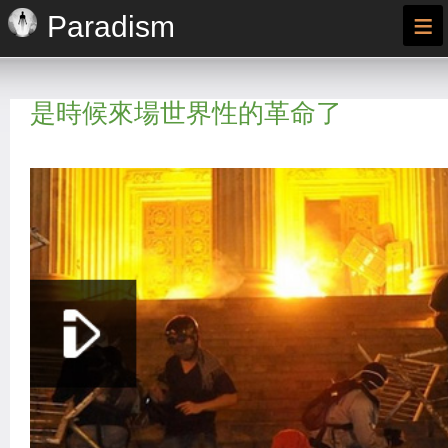
≡
Paradism
是時候來場世界性的革命了