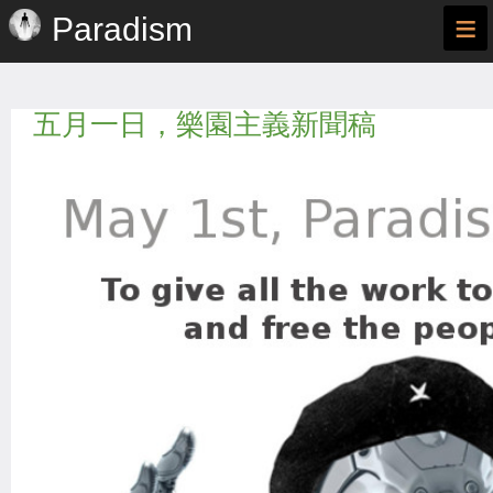
≡
Paradism
五月一日，樂園主義新聞稿