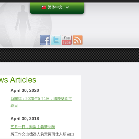
繁体中文
s Articles
April 30, 2020
新聞稿：2020年5月1日，國際樂園主
義日
April 30, 2018
五月一日，樂園主義新聞稿
將工作交由機器人負責從而使人類自由