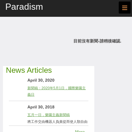
Paradism
≡
目前沒有新聞-請稍後確認.
News Articles
April 30, 2020
新聞稿：2020年5月1日，國際樂園主
義日
April 30, 2018
五月一日，樂園主義新聞稿
將工作交由機器人負責從而使人類自由
More...