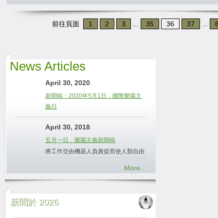
前往頁面
1
2
3
...
35
36
37
...
News Articles
April 30, 2020
新聞稿：2020年5月1日，國際樂園主
義日
April 30, 2018
五月一日，樂園主義新聞稿
將工作交由機器人負責從而使人類自由
More...
新聞於 2026