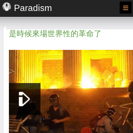
≡
Paradism
是時候來場世界性的革命了