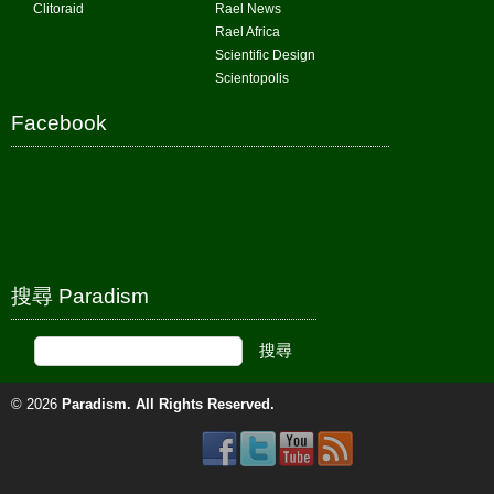
Clitoraid
Rael News
Rael Africa
Scientific Design
Scientopolis
Facebook
搜尋 Paradism
© 2026
Paradism
. All Rights Reserved.